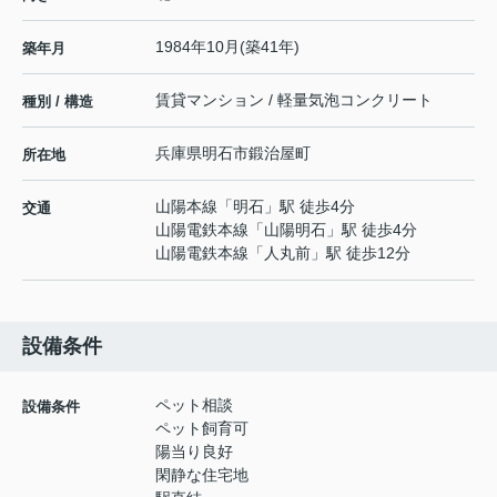
1984年10月(築41年)
築年月
賃貸マンション / 軽量気泡コンクリート
種別 / 構造
兵庫県
明石市
鍛治屋町
所在地
山陽本線
「
明石
」駅 徒歩4分
交通
山陽電鉄本線
「
山陽明石
」駅 徒歩4分
山陽電鉄本線
「
人丸前
」駅 徒歩12分
設備条件
ペット相談
設備条件
ペット飼育可
陽当り良好
閑静な住宅地