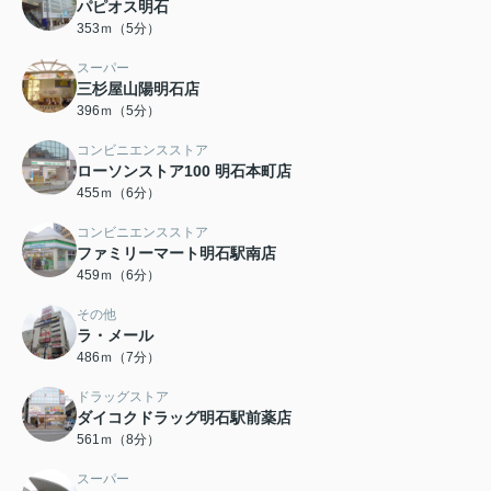
パピオス明石
353ｍ（5分）
スーパー
三杉屋山陽明石店
396ｍ（5分）
コンビニエンスストア
ローソンストア100 明石本町店
455ｍ（6分）
コンビニエンスストア
ファミリーマート明石駅南店
459ｍ（6分）
その他
ラ・メール
486ｍ（7分）
ドラッグストア
ダイコクドラッグ明石駅前薬店
561ｍ（8分）
スーパー