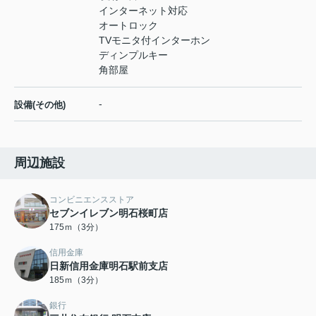
インターネット対応
オートロック
TVモニタ付インターホン
ディンプルキー
角部屋
-
設備(その他)
周辺施設
コンビニエンスストア
セブンイレブン明石桜町店
175ｍ（3分）
信用金庫
日新信用金庫明石駅前支店
185ｍ（3分）
銀行