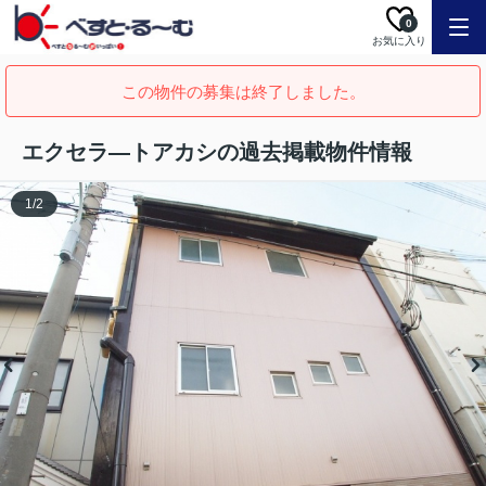
0
お気に入り
この物件の募集は終了しました。
エクセラ―トアカシの過去掲載物件情報
1
/
2