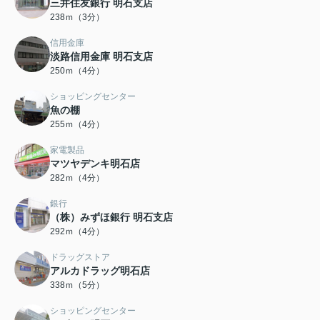
三井住友銀行 明石支店
238ｍ（3分）
信用金庫
淡路信用金庫 明石支店
250ｍ（4分）
ショッピングセンター
魚の棚
255ｍ（4分）
家電製品
マツヤデンキ明石店
282ｍ（4分）
銀行
（株）みずほ銀行 明石支店
292ｍ（4分）
ドラッグストア
アルカドラッグ明石店
338ｍ（5分）
ショッピングセンター