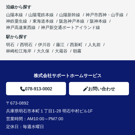
沿線から探す
山陽本線
山陽電鉄本線
山陽新幹線
神戸市西神・山手線
神鉄粟生線
東海道本線
阪急神戸本線
阪神本線
神戸高速東西線
神戸新交通ポートアイランド線
駅から探す
明石
西明石
伊川谷
藤江
西新町
人丸前
林崎松江海岸
大久保
大蔵谷
朝霧
株式会社サポートホームサービス
078-913-0002
お問い合わせ
〒673-0892
兵庫県明石市本町１丁目1-28 明石中村ビル1F
営業時間：
AM10:00～PM7:00
定休日：
毎週水曜日