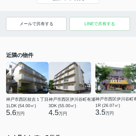
メールで共有する
LINEで共有する
近隣の物件
神戸市西区伊川谷町
神戸市西区枝吉１丁目
神戸市西区伊川谷町有瀬
1R (26.07㎡)
1LDK (54.00㎡)
3DK (55.00㎡)
3.5
5.6
4.5
万円
万円
万円