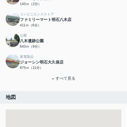
145ｍ（2分）
コンビニエンスストア
ファミリーマート明石八木店
411ｍ（6分）
公園
八木遺跡公園
643ｍ（9分）
家電製品
ジョーシン明石大久保店
875ｍ（11分）
すべて見る
地図