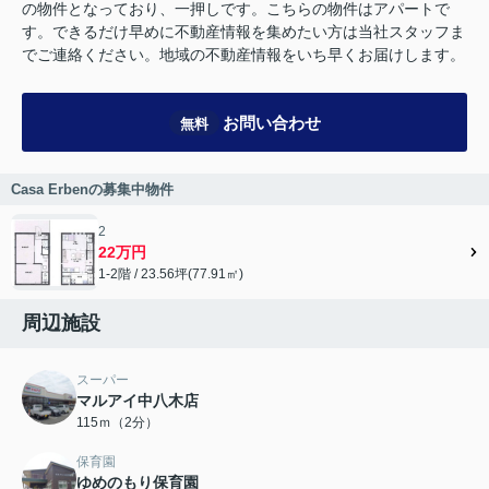
の物件となっており、一押しです。こちらの物件はアパートで
す。できるだけ早めに不動産情報を集めたい方は当社スタッフま
でご連絡ください。地域の不動産情報をいち早くお届けします。
お問い合わせ
無料
Casa Erbenの募集中物件
2
22万円
1-2階 / 23.56坪(77.91㎡)
周辺施設
スーパー
マルアイ中八木店
115ｍ（2分）
保育園
ゆめのもり保育園