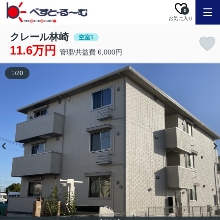
0
お気に入り
クレール林崎
空室1
11.6万円
管理/共益費 6,000円
1
/
20