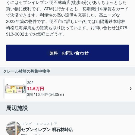
くにはセブンイレブン 明石林崎店(徒歩3分)がありちょっとした
買い物に便利です。ATMに行かずとも、初期費用や家賃をカード
で決済できます。利便性の高い設備も充実した、高ニーズな
2022年築の物件です。明石市に詳しい当社では山陽電鉄本線林
崎松江海岸周辺の賃貸も取り扱っています。お問い合わせは078-
913-0002までお気軽にどうぞ。
お問い合わせ
無料
クレール林崎の募集中物件
302
11.6万円
3階 / 16.44坪(54.35㎡)
周辺施設
コンビニエンスストア
セブンイレブン 明石林崎店