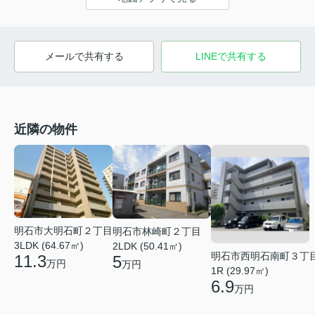
メールで共有する
LINEで共有する
近隣の物件
明石市大明石町２丁目
明石市林崎町２丁目
3LDK (64.67㎡)
2LDK (50.41㎡)
明石市西明石南町３丁
11.3
5
万円
万円
1R (29.97㎡)
6.9
万円