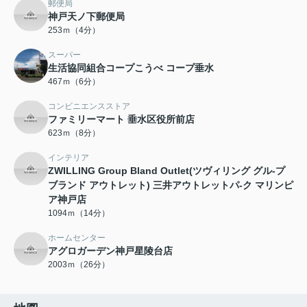
郵便局
神戸天ノ下郵便局
253ｍ（4分）
スーパー
生活協同組合コープこうべ コープ垂水
467ｍ（6分）
コンビニエンスストア
ファミリーマート 垂水区役所前店
623ｍ（8分）
インテリア
ZWILLING Group Bland Outlet(ツヴィリング グル-プ
ブランド アウトレット) 三井アウトレットパ-ク マリンピ
ア神戸店
1094ｍ（14分）
ホームセンター
アグロガーデン神戸星陵台店
2003ｍ（26分）