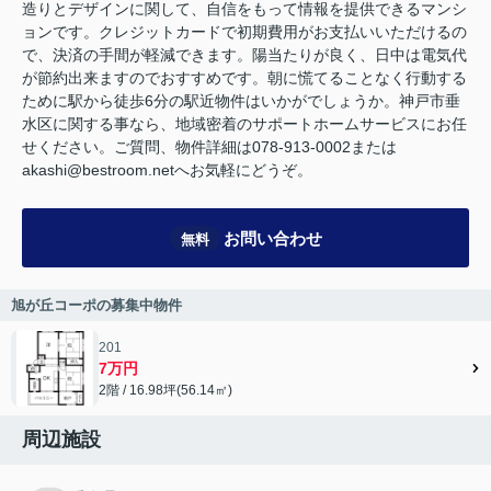
造りとデザインに関して、自信をもって情報を提供できるマンシ
ョンです。クレジットカードで初期費用がお支払いいただけるの
で、決済の手間が軽減できます。陽当たりが良く、日中は電気代
が節約出来ますのでおすすめです。朝に慌てることなく行動する
ために駅から徒歩6分の駅近物件はいかがでしょうか。神戸市垂
水区に関する事なら、地域密着のサポートホームサービスにお任
せください。ご質問、物件詳細は078-913-0002または
akashi@bestroom.netへお気軽にどうぞ。
お問い合わせ
無料
旭が丘コーポの募集中物件
201
7万円
2階 / 16.98坪(56.14㎡)
周辺施設