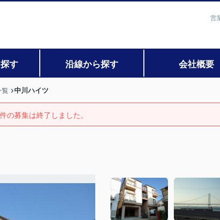
営
ら探す
沿線から探す
会社概要
中川ハイツ
一覧
件の募集は終了しました。