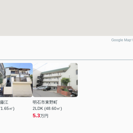
Google Ma
藤江
明石市東野町
71.65㎡)
2LDK (48.60㎡)
5.3
万円