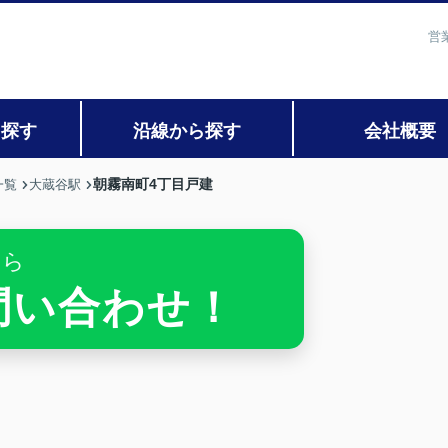
営
ら探す
沿線から探す
会社概要
朝霧南町4丁目戸建
一覧
大蔵谷駅
ちら
お問い合わせ！