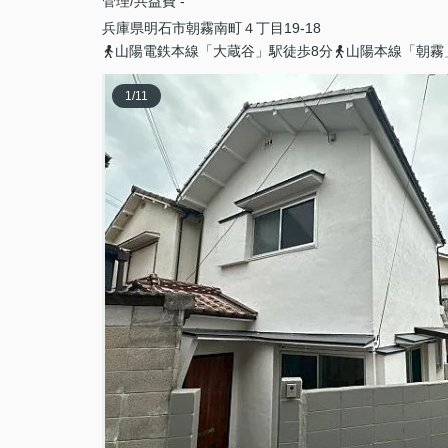
管理/共益費 -
兵庫県
明石市
朝霧南町
４丁目19-18
山陽電鉄本線「大蔵谷」駅徒歩8分
山陽本線「朝霧
1
/
11