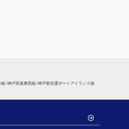
本線
神戸高速東西線
神戸新交通ポートアイランド線