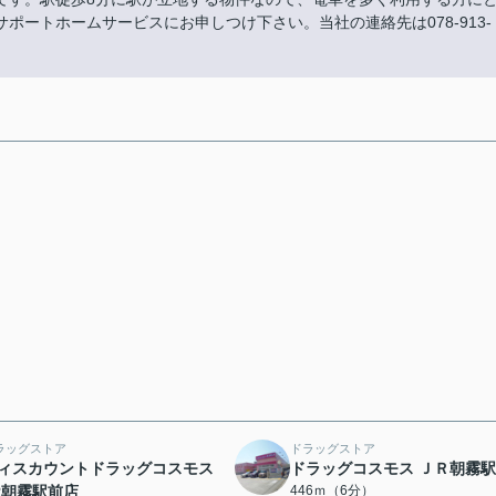
ートホームサービスにお申しつけ下さい。当社の連絡先は078-913-
ラッグストア
ドラッグストア
ィスカウントドラッグコスモス
ドラッグコスモス ＪＲ朝霧
R朝霧駅前店
446ｍ（6分）