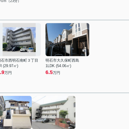
770ｍ（23分）
明石市西明石南町３丁目
明石市大久保町西島
R (29.97㎡)
1LDK (54.06㎡)
.9
6.5
万円
万円