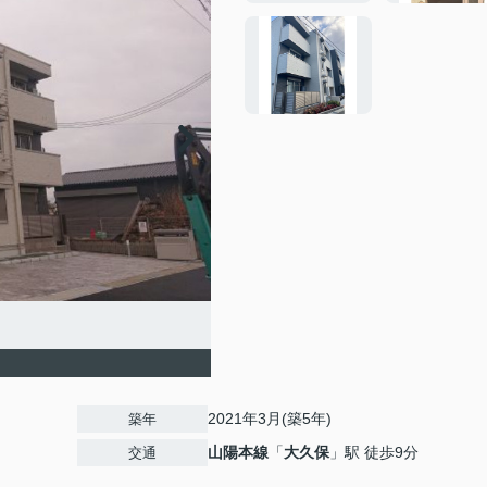
2021年3月(築5年)
築年
山陽本線
「
大久保
」駅 徒歩9分
交通