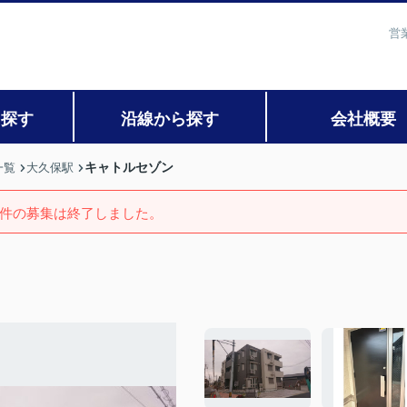
営
ら探す
沿線から探す
会社概要
キャトルセゾン
一覧
大久保駅
件の募集は終了しました。