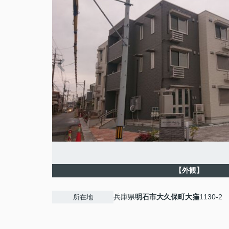
【外観】
兵庫県
明石市
大久保町大窪
1130-2
所在地