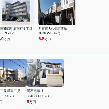
明石市西明石南町３丁目
明石市大久保町西島
R (29.97㎡)
1LDK (54.06㎡)
.9
6.5
万円
万円
二見町東二見
明石市藤江
(56.00㎡)
3DK (71.65㎡)
5
円
万円