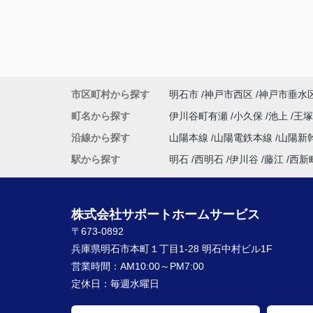
市区町村から探す
明石市
神戸市西区
神戸市垂水
町名から探す
伊川谷町有瀬
小久保
池上
王
沿線から探す
山陽本線
山陽電鉄本線
山陽新
駅から探す
明石
西明石
伊川谷
藤江
西新
株式会社サポートホームサービス
〒673-0892
兵庫県明石市本町１丁目1-28 明石中村ビル1F
営業時間：
AM10:00～PM7:00
定休日：
毎週水曜日