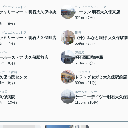
ンビニエンスストア
コンビニエンスストア
ァミリーマート 明石大久保中央
ローソン 明石大久保東店
521ｍ（7分）
43ｍ（6分）
ンビニエンスストア
銀行
ァミリーマート 明石大久保町店
（株）みなと銀行 大久保駅
51ｍ（7分）
559ｍ（7分）
ーパー
郵便局
ーホーストア 大久保駅前店
明石岡田郵便局
06ｍ（8分）
619ｍ（8分）
役所・区役所
ドラッグストア
久保市民センター
ドラッグセガミ大久保駅前店
14ｍ（9分）
809ｍ（11分）
合病院
ホームセンター
久保病院
ケーヨーデイツー明石大久保
67ｍ（13分）
1150ｍ（15分）