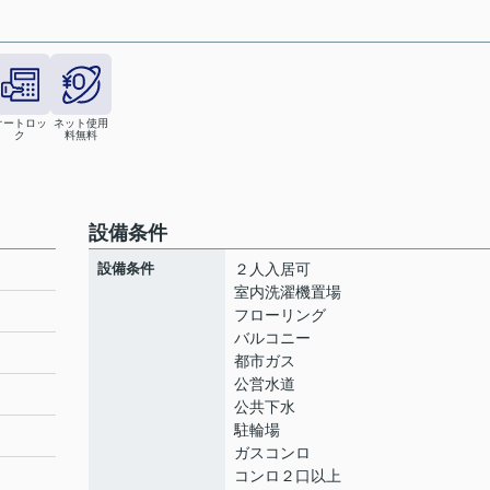
オートロッ
ネット使用
ク
料無料
設備条件
設備条件
２人入居可
室内洗濯機置場
フローリング
バルコニー
都市ガス
公営水道
公共下水
駐輪場
ガスコンロ
コンロ２口以上