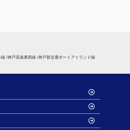
本線
神戸高速東西線
神戸新交通ポートアイランド線