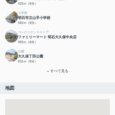
425ｍ（6分）
小学校
明石市立山手小学校
592ｍ（8分）
コンビニエンスストア
ファミリーマート 明石大久保中央店
593ｍ（8分）
公園
大久保丁田公園
631ｍ（8分）
すべて見る
地図