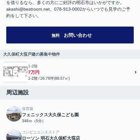
を借りるなら、多くの方にご好評の明石市はいかがですか。
akashi@bestroom.net、078-913-0002からいつでも見学のご予
約をして下さい。
お問い合わせ
無料
大久保町大窪戸建の募集中物件
1-2階
7万円
1-2階 / 26.79坪(88.57㎡)
周辺施設
保育園
フェニックス大久保こども園
348ｍ（5分）
コンビニエンスストア
ローソン 明石大久保町大窪店