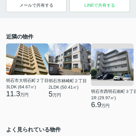
メールで共有する
LINEで共有する
近隣の物件
明石市大明石町２丁目
明石市林崎町２丁目
3LDK (64.67㎡)
2LDK (50.41㎡)
明石市西明石南町３丁
11.3
5
万円
万円
1R (29.97㎡)
6.9
万円
よく見られている物件