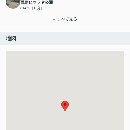
西島ヒマラヤ公園
814ｍ（11分）
すべて見る
地図