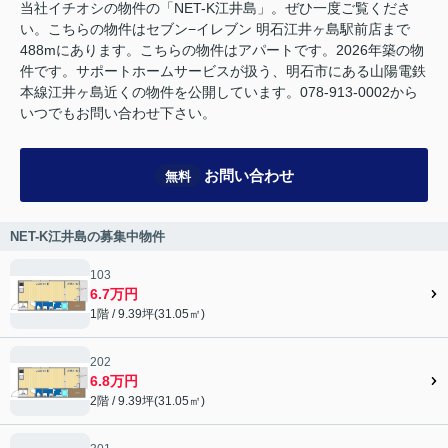
当社イチオシの物件の「NET-K江井島」。ぜひ一度ご覧くださ
い。こちらの物件はセブン−イレブン 明石江井ヶ島駅前店まで
488mにあります。こちらの物件はアパートです。2026年築の物
件です。サポートホームサービスが扱う、明石市にある山陽電鉄
本線江井ヶ島近くの物件を公開しています。078-913-0002から
いつでもお問い合わせ下さい。
お問い合わせ
無料
NET-K江井島の募集中物件
103
6.7万円
1階 / 9.39坪(31.05㎡)
202
6.8万円
2階 / 9.39坪(31.05㎡)