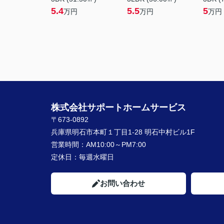
5.4
5.5
5
万円
万円
万円
株式会社サポートホームサービス
〒673-0892
兵庫県明石市本町１丁目1-28 明石中村ビル1F
営業時間：
AM10:00～PM7:00
定休日：
毎週水曜日
お問い合わせ