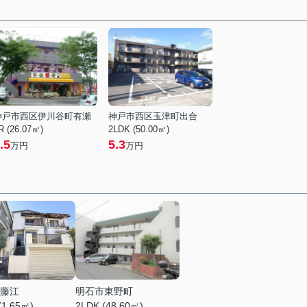
神戸市西区伊川谷町有瀬
神戸市西区玉津町出合
R (26.07㎡)
2LDK (50.00㎡)
.5
5.3
万円
万円
藤江
明石市東野町
71.65㎡)
2LDK (48.60㎡)