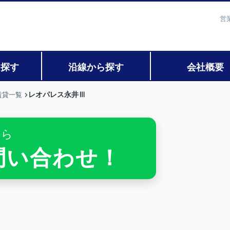
営
ら探す
沿線から探す
会社概要
レオパレス永井Ⅲ
賃貸一覧
ちら
お問い合わせ！