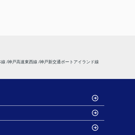
本線
神戸高速東西線
神戸新交通ポートアイランド線