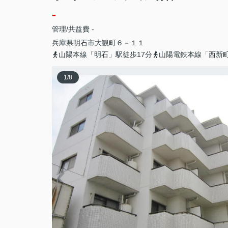
-
管理/共益費 -
兵庫県
明石市
大観町
６－１１
山陽本線「明石」駅徒歩17分
山陽電鉄本線「西新
1
/
8