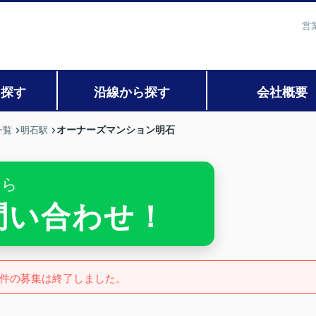
営
ら探す
沿線から探す
会社概要
オーナーズマンション明石
一覧
明石駅
ちら
お問い合わせ！
件の募集は終了しました。