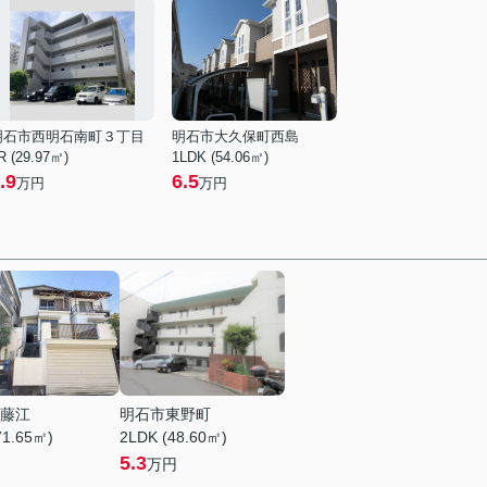
明石市西明石南町３丁目
明石市大久保町西島
R (29.97㎡)
1LDK (54.06㎡)
.9
6.5
万円
万円
藤江
明石市東野町
71.65㎡)
2LDK (48.60㎡)
5.3
万円