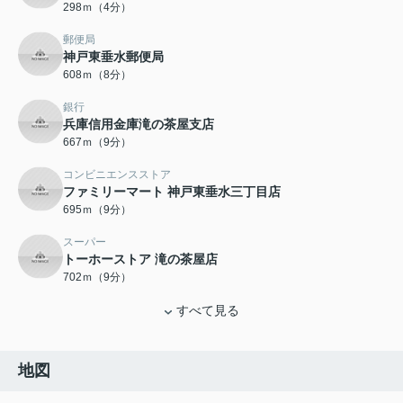
298ｍ（4分）
郵便局
神戸東垂水郵便局
608ｍ（8分）
銀行
兵庫信用金庫滝の茶屋支店
667ｍ（9分）
コンビニエンスストア
ファミリーマート 神戸東垂水三丁目店
695ｍ（9分）
スーパー
トーホーストア 滝の茶屋店
702ｍ（9分）
すべて見る
地図