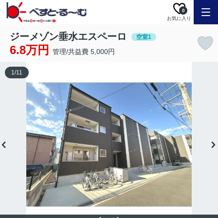
0
お気に入り
ジーメゾン垂水エスペーロ
空室1
6.8万円
管理/共益費 5,000円
1
/
11