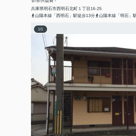
管理/共益費 -
兵庫県
明石市
西明石北町
１丁目16-25
山陽本線「西明石」駅徒歩13分
山陽本線「明石」駅
1
/
1