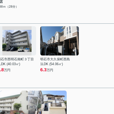
店
188ｍ（28分）
明石市西明石南町３丁目
明石市大久保町西島
LDK (40.03㎡)
1LDK (54.06㎡)
.8
6.3
万円
万円