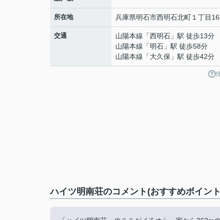
所在地
兵庫県
明石市
西明石北町
１丁目16
交通
山陽本線
「
西明石
」駅 徒歩13分
山陽本線
「
明石
」駅 徒歩58分
山陽本線
「
大久保
」駅 徒歩42分
ハイツ明南荘のコメント(おすすめポイント