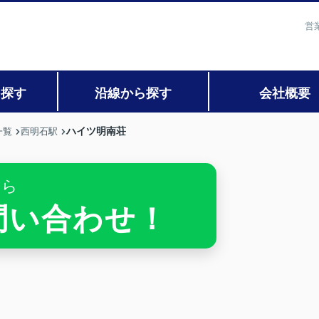
営
ら探す
沿線から探す
会社概要
ハイツ明南荘
一覧
西明石駅
ちら
お問い合わせ！