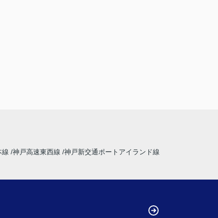
本線
神戸高速東西線
神戸新交通ポートアイランド線