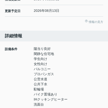
2026年08月13日
更新予定日
情報の見方
詳細情報
陽当り良好
設備条件
閑静な住宅地
学生向け
女性向け
バルコニー
プロパンガス
公営水道
公共下水
駐輪場
バイク置場あり
IHクッキングヒーター
洗面台