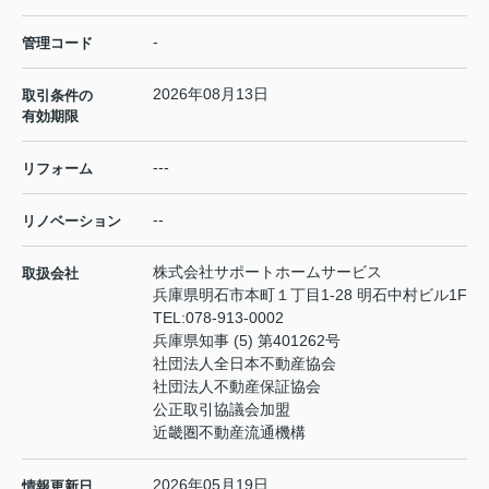
-
管理コード
2026年08月13日
取引条件の
有効期限
---
リフォーム
--
リノベーション
株式会社サポートホームサービス
取扱会社
兵庫県明石市本町１丁目1-28 明石中村ビル1F
TEL:
078-913-0002
兵庫県知事 (5) 第401262号
社団法人全日本不動産協会
社団法人不動産保証協会
公正取引協議会加盟
近畿圏不動産流通機構
2026年05月19日
情報更新日