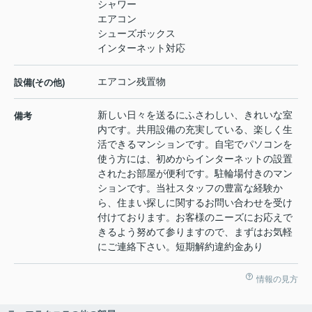
シャワー
エアコン
シューズボックス
インターネット対応
エアコン残置物
設備(その他)
新しい日々を送るにふさわしい、きれいな室
備考
内です。共用設備の充実している、楽しく生
活できるマンションです。自宅でパソコンを
使う方には、初めからインターネットの設置
されたお部屋が便利です。駐輪場付きのマン
ションです。当社スタッフの豊富な経験か
ら、住まい探しに関するお問い合わせを受け
付けております。お客様のニーズにお応えで
きるよう努めて参りますので、まずはお気軽
にご連絡下さい。短期解約違約金あり
情報の見方