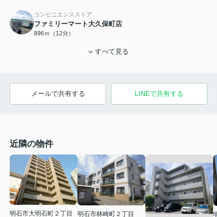
コンビニエンスストア
ファミリーマート大久保町店
896ｍ（12分）
すべて見る
メールで共有する
LINEで共有する
近隣の物件
明石市大明石町２丁目
明石市林崎町２丁目