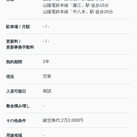
山陽電鉄本線
「
藤江
」駅 徒歩15分
山陽電鉄本線
「
中八木
」駅 徒歩25分
- / -
駐車場 / 月額
- / -
更新料 /
更新事務手数料
2年
契約期間
空家
現況
相談
入居可能日
-
敷金積み増し
鍵交換代:2万2,000円
その他条件
-
用途地域