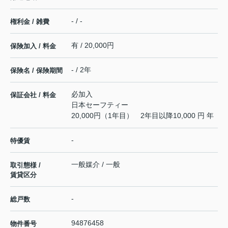
- / -
権利金 / 雑費
有 / 20,000円
保険加入 / 料金
- / 2年
保険名 / 保険期間
必加入
保証会社 / 料金
日本セーフティー
20,000円（1年目） 2年目以降10,000 円 年
-
特優賃
一般媒介 / 一般
取引態様 /
賃貸区分
-
総戸数
94876458
物件番号