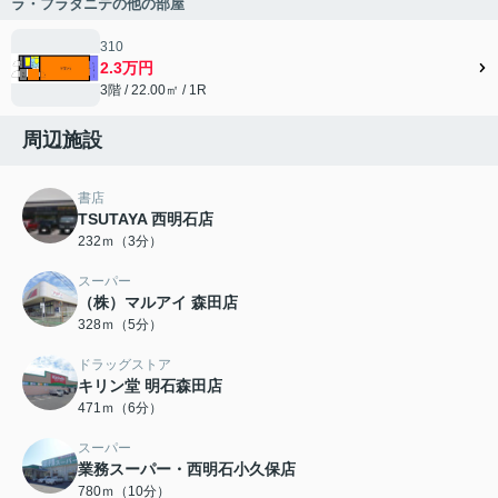
ラ・フラタニテの他の部屋
310
2.3万円
3階 / 22.00㎡ / 1R
周辺施設
書店
TSUTAYA 西明石店
232ｍ（3分）
スーパー
（株）マルアイ 森田店
328ｍ（5分）
ドラッグストア
キリン堂 明石森田店
471ｍ（6分）
スーパー
業務スーパー・西明石小久保店
780ｍ（10分）