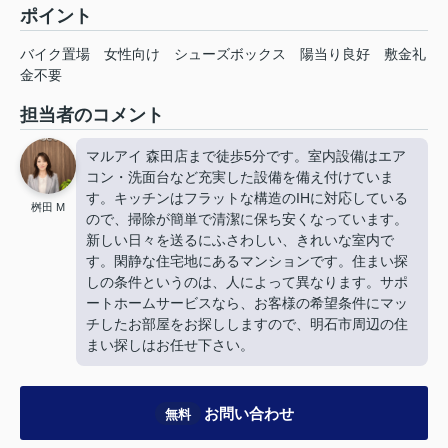
ポイント
バイク置場
女性向け
シューズボックス
陽当り良好
敷金礼
金不要
担当者のコメント
マルアイ 森田店まで徒歩5分です。室内設備はエア
コン・洗面台など充実した設備を備え付けていま
す。キッチンはフラットな構造のIHに対応している
桝田 M
ので、掃除が簡単で清潔に保ち安くなっています。
新しい日々を送るにふさわしい、きれいな室内で
す。閑静な住宅地にあるマンションです。住まい探
しの条件というのは、人によって異なります。サポ
ートホームサービスなら、お客様の希望条件にマッ
チしたお部屋をお探ししますので、明石市周辺の住
まい探しはお任せ下さい。
お問い合わせ
無料