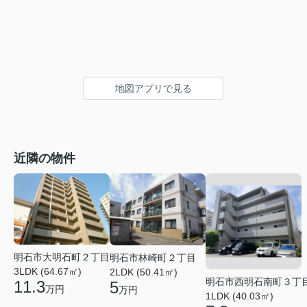
地図アプリで見る
近隣の物件
明石市大明石町２丁目
明石市林崎町２丁目
3LDK (64.67㎡)
2LDK (50.41㎡)
明石市西明石南町３丁
11.3
5
万円
万円
1LDK (40.03㎡)