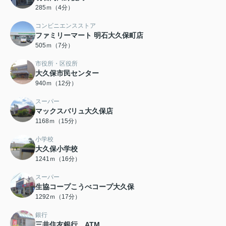
285ｍ（4分）
コンビニエンスストア
ファミリーマート 明石大久保町店
505ｍ（7分）
市役所・区役所
大久保市民センター
940ｍ（12分）
スーパー
マックスバリュ大久保店
1168ｍ（15分）
小学校
大久保小学校
1241ｍ（16分）
スーパー
生協コープこうべコープ大久保
1292ｍ（17分）
銀行
三井住友銀行 ATM