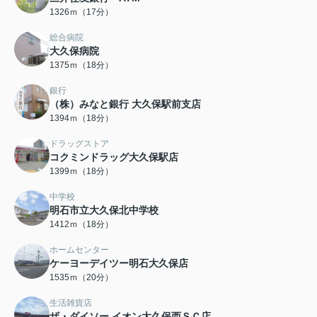
1326ｍ（17分）
総合病院
大久保病院
1375ｍ（18分）
銀行
（株）みなと銀行 大久保駅前支店
1394ｍ（18分）
ドラッグストア
コクミンドラッグ大久保駅店
1399ｍ（18分）
中学校
明石市立大久保北中学校
1412ｍ（18分）
ホームセンター
ケーヨーデイツー明石大久保店
1535ｍ（20分）
生活雑貨店
ザ・ダイソー イオン大久保西ＳＣ店