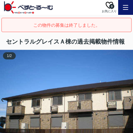
0
お気に入り
この物件の募集は終了しました。
セントラルグレイスＡ棟の過去掲載物件情報
1
/
2