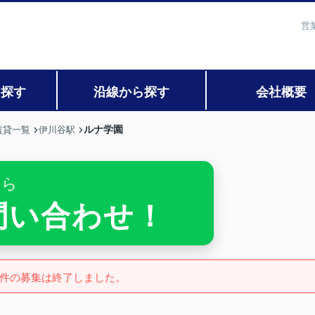
営
ら探す
沿線から探す
会社概要
ルナ学園
賃貸一覧
伊川谷駅
ちら
お問い合わせ！
件の募集は終了しました。