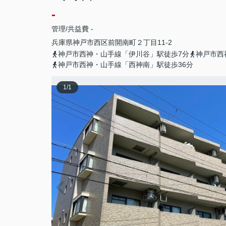
-
管理/共益費 -
兵庫県
神戸市西区
前開南町
２丁目11-2
神戸市西神・山手線「伊川谷」駅徒歩7分
神戸市西
神戸市西神・山手線「西神南」駅徒歩36分
1
/
1