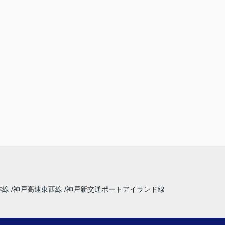
本線
神戸高速東西線
神戸新交通ポートアイランド線