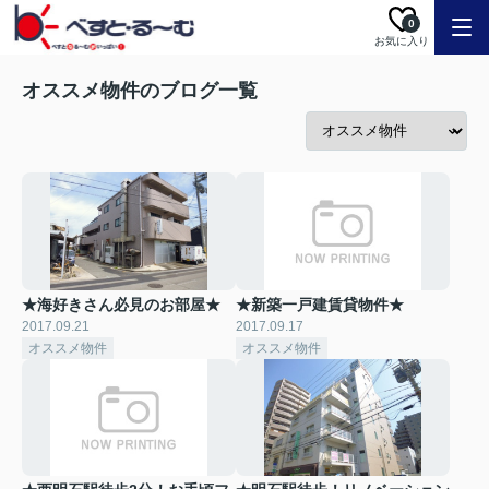
0
お気に入り
オススメ物件のブログ一覧
★海好きさん必見のお部屋★
★新築一戸建賃貸物件★
2017.09.21
2017.09.17
オススメ物件
オススメ物件