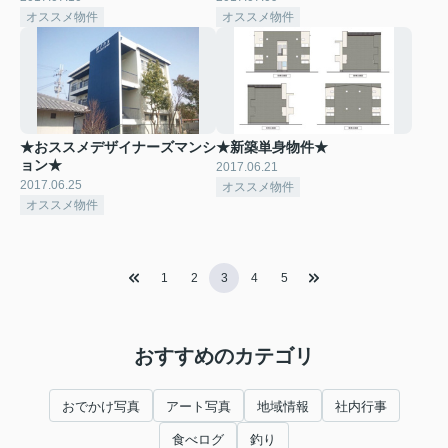
オススメ物件
オススメ物件
★おススメデザイナーズマンシ
★新築単身物件★
ョン★
2017.06.21
2017.06.25
オススメ物件
オススメ物件
1
2
3
4
5
おすすめのカテゴリ
おでかけ写真
アート写真
地域情報
社内行事
食べログ
釣り