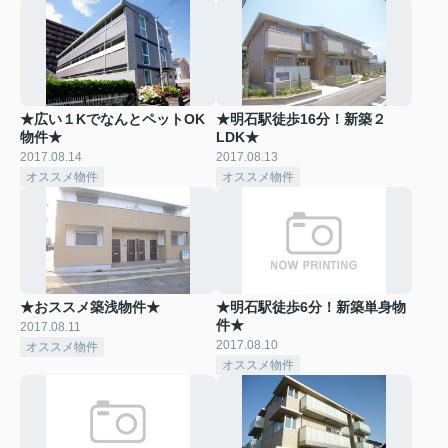
★広い１KでなんとペットOK
★明石駅徒歩16分！新築２
物件★
LDK★
2017.08.14
2017.08.13
オススメ物件
オススメ物件
★おススメ築浅物件★
★明石駅徒歩6分！新築単身物
件★
2017.08.11
2017.08.10
オススメ物件
オススメ物件