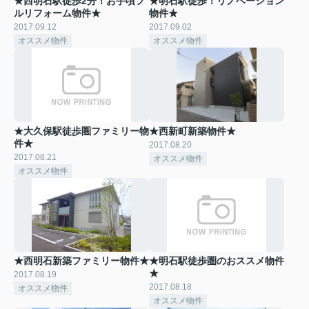
★西明石駅徒歩2分！お手頃フ
★明石駅徒歩！リノベーション
ルリフォーム物件★
物件★
2017.09.12
2017.09.02
オススメ物件
オススメ物件
★大久保駅徒歩圏ファミリー物
★西新町新築物件★
件★
2017.08.20
2017.08.21
オススメ物件
オススメ物件
★西明石新築ファミリー物件★
★明石駅徒歩圏のおススメ物件
★
2017.08.19
2017.08.18
オススメ物件
オススメ物件