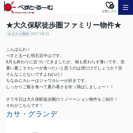
0
お気に入り
★大久保駅徒歩圏ファミリー物件★
オススメ物件
2017.08.21
こんばんわ！
べすとるーむ明石店中山です。
8月も終わりに近づいてきましたが、相も変わらず暑いです。笑
暑い夏こそカレーが食べたいと思うのは僕だけでしょうか？笑
そんなことないですよね('ω')！
ちなみにカレーはジャワカレーが好きです。
しっかりご飯を食べて夏の暑さを吹っ飛ばしましょー！！
さて今日は大久保駅徒歩圏のリノベーション物件をご紹介！
それがこちらです！
カサ・グランデ