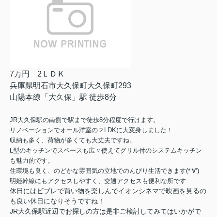
7万円 2ＬＤＫ
兵庫県明石市大久保町大久保町293
山陽本線「大久保」駅 徒歩8分
JR大久保駅の南側で駅まで徒歩8分程度で行けます。
リノベーションでオール洋室の２LDKに大変身しました！
収納も多く、荷物が多くても大丈夫ですね。
L型のキッチンでスペースも広々使えてグリル付のシステムキッチン
も魅力的です。
住環境も良く、のどかな雰囲気の立地でのんびり生活できます(*‘∀‘)
明姫幹線にもアクセスしやすく、交通アクセスも便利な所です
休日にはビブレで買い物を楽しんでイオンシネマで映画を見るの
も良い休日になりそうですね！
JR大久保駅近辺でお探しの方は是非ご検討してみてはいかがで