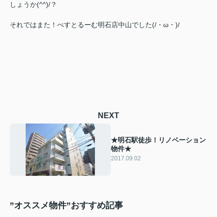
しょうか(^^)/？
それではまた！べすとるーむ明石店中山でした(/・ω・)/
NEXT
★明石駅徒歩！リノベーション
物件★
2017.09.02
”オススメ物件”おすすめ記事