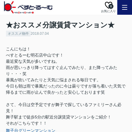
0
お気に入り
★おススメ分譲賃貸マンション★
オススメ物件
2018.07.04
こんにちは！
べすとるーむ明石店中山です！
最近変な天気が多いですね。
雨が思いっきり降ってはすぐ止んでみたり、また降ってみた
り・・・笑
暴風が吹いてみたりと天気に悩まされる毎日です。
今日も朝は雨で暴風だったのに今は曇りですが落ち着いた天気で
帰るまでに雨が止んで良かったと安心しております笑
さて、今日は空予定ですが舞子で探しているファミリーさん必
見！
舞子駅まで徒歩5分の駅近分譲賃貸マンションをご紹介！
それがこちらです！！
舞子台グリーンマンション