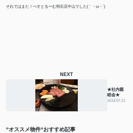
それではまた！べすとるーむ明石店中山でした(｀・ω・´)
NEXT
★社内親
睦会★
2018.07.21
”オススメ物件”おすすめ記事