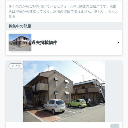
多くの方からご好評頂いているセジュールME伊藤のご紹介です。洗面
所は浴室から独立しており、お湯の湿気で濡れません。新しい...
もっと
見る
募集中の部屋
過去掲載物件
ハイツ