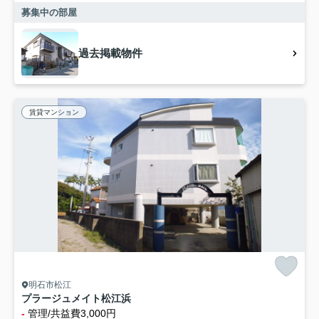
募集中の部屋
過去掲載物件
賃貸マンション
明石市松江
プラージュメイト松江浜
-
管理/共益費3,000円