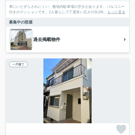
車にいたずらされにくい、敷地内駐車場の空きがあります。バルコニー
付きのマンションです。2人暮らしで丁度良い広さの3LDK...
もっと見る
募集中の部屋
過去掲載物件
一戸建て