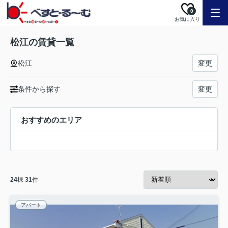
0
お気に入り
松江の賃貸一覧
松江
変更
条件から探す
変更
おすすめのエリア
24
棟
31
件
アパート