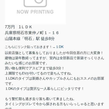
7万円 1ＬＤＫ
兵庫県明石市東仲ノ町１－１６
山陽本線「明石」駅 徒歩8分
１DK
こちらにリンク貼っておきます！→
以前店舗として募集をしておりましたが今回住居の方に大変身！
建物は築年数経ってますが、室内は全部新品で新築そっくりさん
みたいな感じのお部屋です。
買い物も便利でアスピアまで徒歩3分！
上層階でもEVが付いてるので楽ちんですね。
１LDKのタイプは新婚さんやカップルさんにもおススメのお部屋
です。
１DKのタイプは贅沢な一人暮らしにピッタリです！
もう繁忙期も過ぎ去り落ち着いて来ましたね。
タイミングがズレて今から探される方もいらっしゃると思います