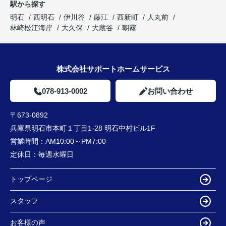
駅から探す
明石
西明石
伊川谷
藤江
西新町
人丸前
林崎松江海岸
大久保
大蔵谷
朝霧
株式会社サポートホームサービス
078-913-0002
お問い合わせ
〒673-0892
兵庫県明石市本町１丁目1-28 明石中村ビル1F
営業時間：
AM10:00～PM7:00
定休日：
毎週水曜日
トップページ
スタッフ
お客様の声