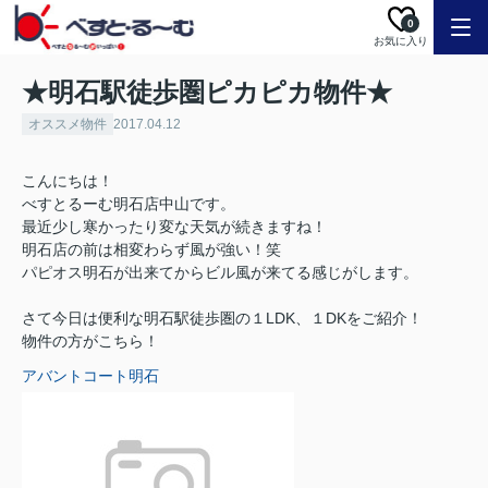
0
お気に入り
★明石駅徒歩圏ピカピカ物件★
オススメ物件
2017.04.12
こんにちは！
べすとるーむ明石店中山です。
最近少し寒かったり変な天気が続きますね！
明石店の前は相変わらず風が強い！笑
パピオス明石が出来てからビル風が来てる感じがします。
さて今日は便利な明石駅徒歩圏の１LDK、１DKをご紹介！
物件の方がこちら！
アバントコート明石