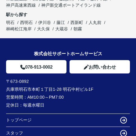
神戸高速東西線
神戸新交通ポートアイランド線
駅から探す
明石
西明石
伊川谷
藤江
西新町
人丸前
林崎松江海岸
大久保
大蔵谷
朝霧
株式会社サポートホームサービス
078-913-0002
お問い合わせ
〒673-0892
兵庫県明石市本町１丁目1-28 明石中村ビル1F
営業時間：
AM10:00～PM7:00
定休日：
毎週水曜日
トップページ
スタッフ