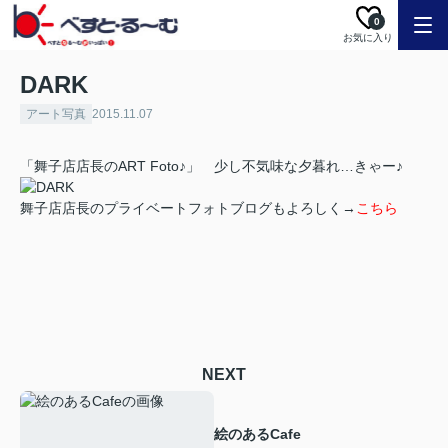
0
お気に入り
DARK
アート写真
2015.11.07
「舞子店店長のART Foto♪」 少し不気味な夕暮れ…きゃー♪
舞子店店長のプライベートフォトブログもよろしく→
こちら
NEXT
絵のあるCafe