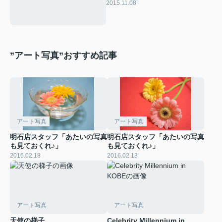
2015.11.08
”アート写真”おすすめ記事
アート写真
アート写真
明石店スタッフ「あたいの写真
明石店スタッフ「あたいの写真
も見ておくれ♪」
も見ておくれ♪」
2016.02.18
2016.02.13
アート写真
アート写真
天使の梯子
Celebrity Millennium in