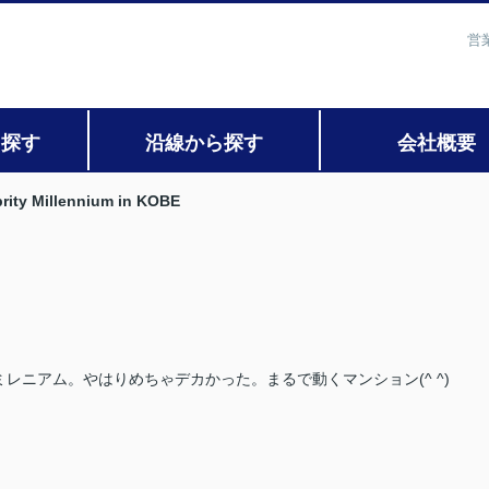
営
ら探す
沿線から探す
会社概要
rity Millennium in KOBE
・ミレニアム。やはりめちゃデカかった。まるで動くマンション(^ ^)