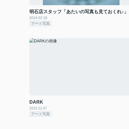
明石店スタッフ「あたいの写真も見ておくれ♪」
2016.02.18
アート写真
DARK
2015.11.07
アート写真