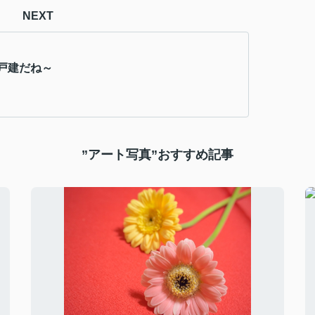
NEXT
戸建だね～
”アート写真”おすすめ記事