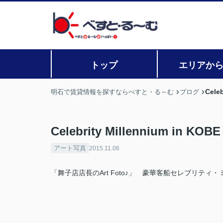
トップ
エリアか
Celeb
明石で賃貸情報を探すならべすと・る～む
ブログ
Celebrity Millennium in KOBE
アート写真
2015.11.06
「舞子店店長のArt Foto♪」 豪華客船セレブリティ