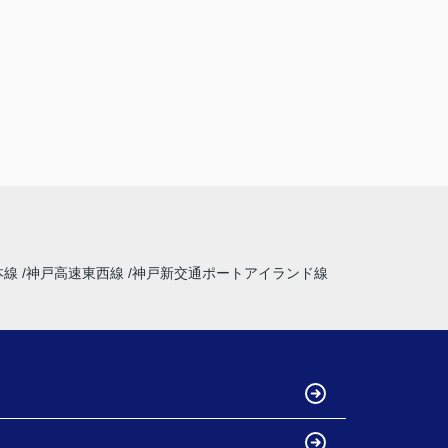
本線
神戸高速東西線
神戸新交通ポートアイランド線