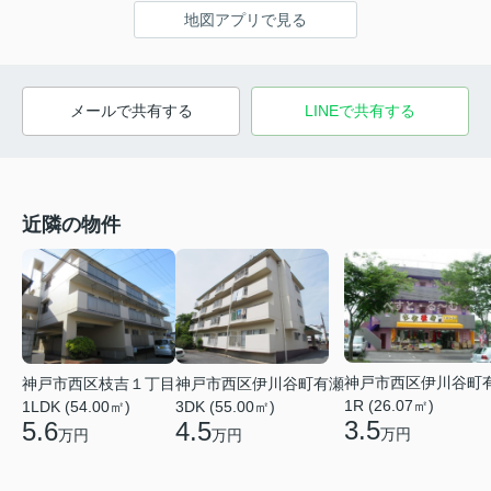
地図アプリで見る
メールで共有する
LINEで共有する
近隣の物件
神戸市西区伊川谷町
神戸市西区枝吉１丁目
神戸市西区伊川谷町有瀬
1R (26.07㎡)
1LDK (54.00㎡)
3DK (55.00㎡)
3.5
5.6
4.5
万円
万円
万円