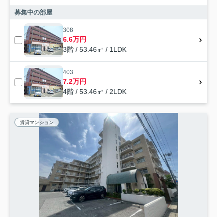
募集中の部屋
308
6.6万円
3階 / 53.46㎡ / 1LDK
403
7.2万円
4階 / 53.46㎡ / 2LDK
賃貸マンション