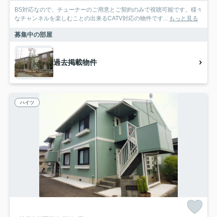
BS対応なので、チューナーのご用意とご契約のみで視聴可能です。様々
なチャンネルを楽しむことの出来るCATV対応の物件です...
もっと見る
募集中の部屋
過去掲載物件
ハイツ