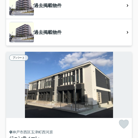
過去掲載物件
過去掲載物件
アパート
神戸市西区玉津町西河原