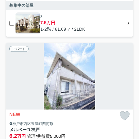
募集中の部屋
3
7.5万円
1-2階 / 61.69㎡ / 2LDK
アパート
NEW
神戸市西区玉津町西河原
メルベーユ神戸
6.2
万円
管理/共益費5,000円