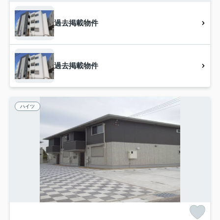
過去掲載物件
過去掲載物件
ハイツ