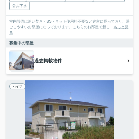
公共下水
室内設備は追い焚き・BS・ネット使用料不要など豊富に揃っており、過
ごしやすいお部屋になっております。こちらのお部屋で新し...
もっと見
る
募集中の部屋
過去掲載物件
ハイツ