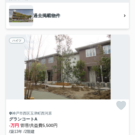
過去掲載物件
ハイツ
神戸市西区玉津町西河原
グランコートA
-万円
管理/共益費5,500円
/築13年 /2階建