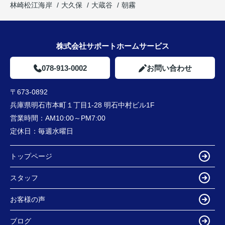
林崎松江海岸
大久保
大蔵谷
朝霧
株式会社サポートホームサービス
078-913-0002
お問い合わせ
〒673-0892
兵庫県明石市本町１丁目1-28 明石中村ビル1F
営業時間：
AM10:00～PM7:00
定休日：
毎週水曜日
トップページ
スタッフ
お客様の声
ブログ