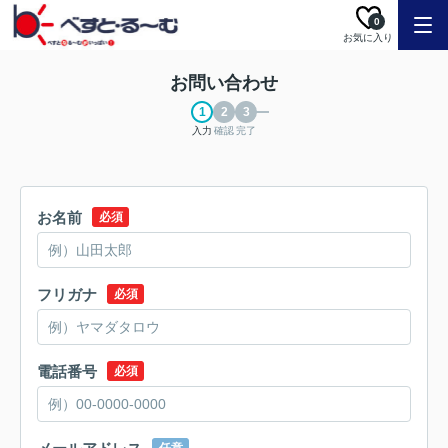
0
お気に入り
お問い合わせ
入力
確認
完了
お名前
必須
フリガナ
必須
電話番号
必須