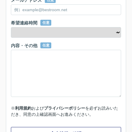
メールアドレス
任意
希望連絡時間
任意
内容・その他
任意
※
利用規約
および
プライバシーポリシー
を必ずお読みいた
だき、同意の上確認画面へお進みください。