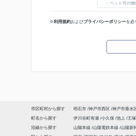
※
利用規約
および
プライバシーポリシー
を必
市区町村から探す
明石市
神戸市西区
神戸市垂水
町名から探す
伊川谷町有瀬
小久保
池上
王
沿線から探す
山陽本線
山陽電鉄本線
山陽新