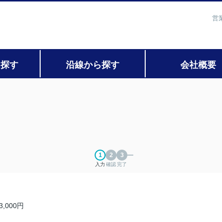
営
ら探す
沿線から探す
会社概要
入力
確認
完了
3,000円