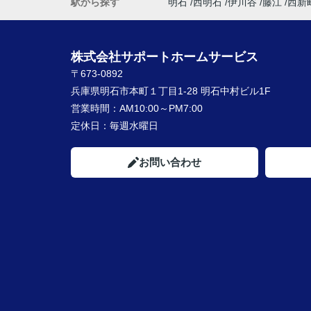
駅から探す
明石
西明石
伊川谷
藤江
西新
株式会社サポートホームサービス
〒673-0892
兵庫県明石市本町１丁目1-28 明石中村ビル1F
営業時間：
AM10:00～PM7:00
定休日：
毎週水曜日
お問い合わせ