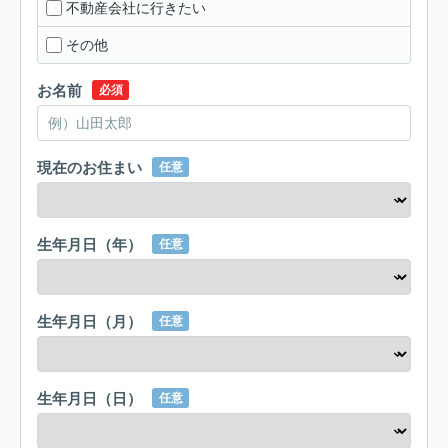
不動産会社に行きたい
その他
お名前
必須
現在のお住まい
任意
生年月日（年）
任意
生年月日（月）
任意
生年月日（日）
任意