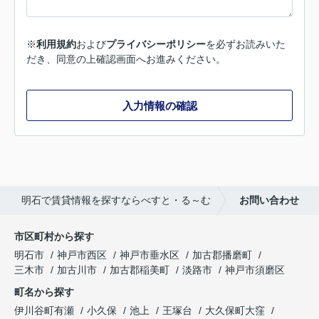
※
利用規約
および
プライバシーポリシー
を必ずお読みいた
だき、同意の上確認画面へお進みください。
入力情報の確認
明石で賃貸情報を探すならべすと・る～む
お問い合わせ
市区町村から探す
明石市
神戸市西区
神戸市垂水区
加古郡播磨町
三木市
加古川市
加古郡稲美町
淡路市
神戸市須磨区
町名から探す
伊川谷町有瀬
小久保
池上
王塚台
大久保町大窪