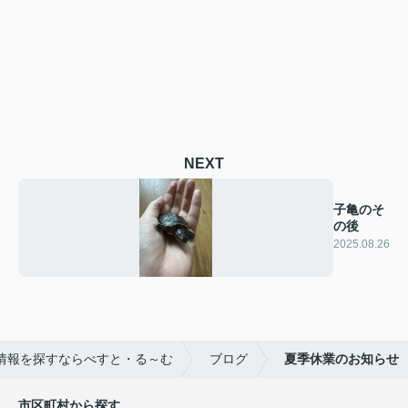
NEXT
子亀のそ
の後
2025.08.26
情報を探すならべすと・る～む
ブログ
夏季休業のお知らせ
市区町村から探す