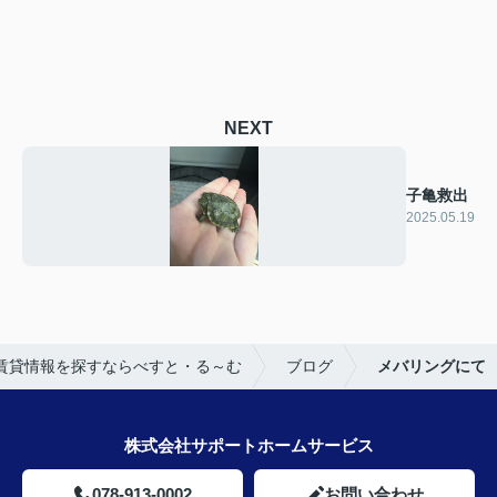
NEXT
子亀救出
2025.05.19
賃貸情報を探すならべすと・る～む
ブログ
メバリングにて
株式会社サポートホームサービス
078-913-0002
お問い合わせ