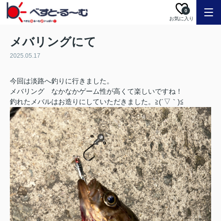
0
お気に入り
メバリングにて
2025.05.17
今回は淡路へ釣りに行きました。
メバリング なかなか
ゲーム性が高くて楽しいですね！
釣れたメバルはお造りにしていただきました。≧(´▽｀)≦