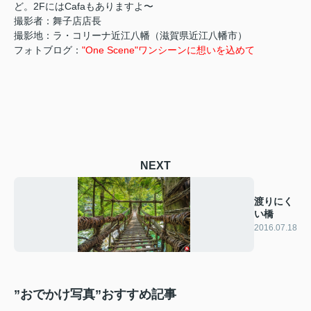
ど。2FにはCafaもありますよ〜
撮影者：舞子店店長
撮影地：ラ・コリーナ近江八幡（滋賀県近江八幡市）
フォトブログ：
"One Scene"
ワンシーンに想いを込めて
NEXT
渡りにく
い橋
2016.07.18
”おでかけ写真”おすすめ記事