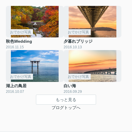
おでかけ写真
おでかけ写真
秋色Wedding
夕暮れブリッジ
2016.11.15
2016.10.13
おでかけ写真
おでかけ写真
湖上の鳥居
白い海
2016.10.07
2016.09.29
もっと見る
ブログトップへ