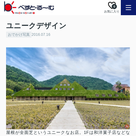
0
お気に入り
ユニークデザイン
おでかけ写真
2016.07.16
屋根が全面芝というユニークなお店。1Fは和洋菓子店などな