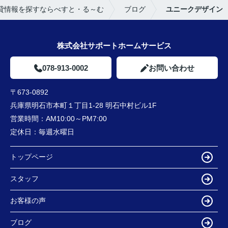
貸情報を探すならべすと・る～む
ブログ
ユニークデザイン
株式会社サポートホームサービス
078-913-0002
お問い合わせ
〒673-0892
兵庫県明石市本町１丁目1-28 明石中村ビル1F
営業時間：
AM10:00～PM7:00
定休日：
毎週水曜日
トップページ
スタッフ
お客様の声
ブログ