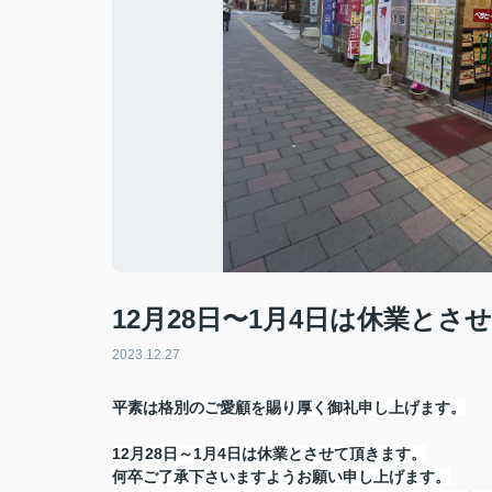
12月28日〜1月4日は休業とさ
2023.12.27
平素は格別のご愛顧を賜り厚く御礼申し上げます。
12月28日～1月4日は休業とさせて頂きます。
何卒ご了承下さいますようお願い申し上げます。