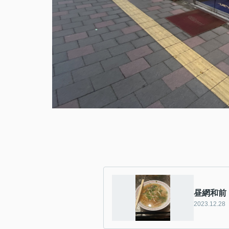
昼網和前
2023.12.28