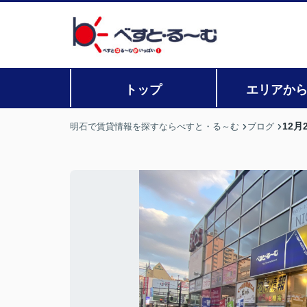
トップ
エリアか
12
明石で賃貸情報を探すならべすと・る～む
ブログ