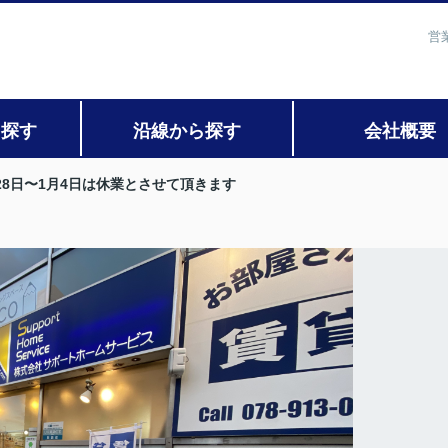
営
ら探す
沿線から探す
会社概要
月28日〜1月4日は休業とさせて頂きます