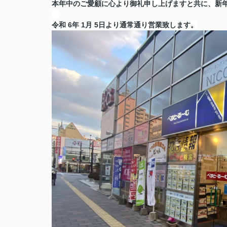
本年中のご愛顧に心より御礼申し上げますと共に、新年
令和 6年
1月 5日より通常通り営業致します。