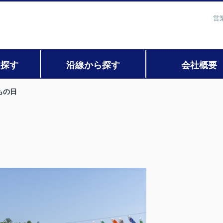
営
ら探す
沿線から探す
会社概要
もの日