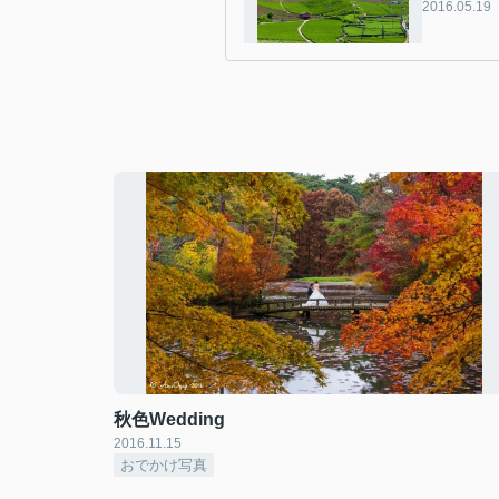
2016.05.19
秋色Wedding
2016.11.15
おでかけ写真