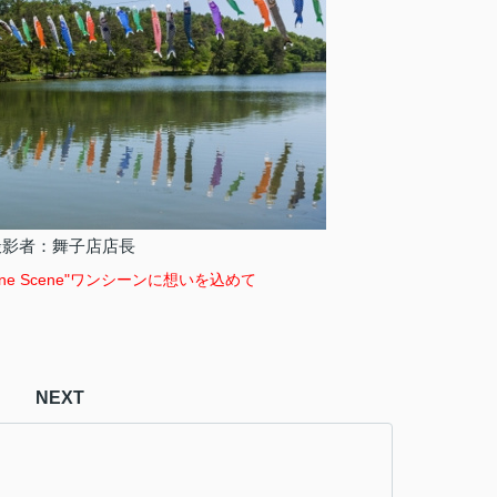
撮影者：舞子店店長
ne Scene"
ワンシーンに想いを込めて
NEXT