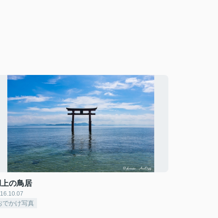
湖上の鳥居
16.10.07
おでかけ写真