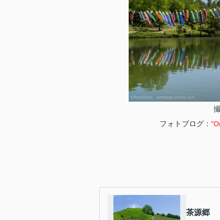
フォトブログ：
"O
茶源郷