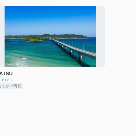
ATSU
16.08.23
おでかけ写真