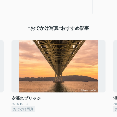
”おでかけ写真”おすすめ記事
夕暮れブリッジ
2016.10.13
20
おでかけ写真