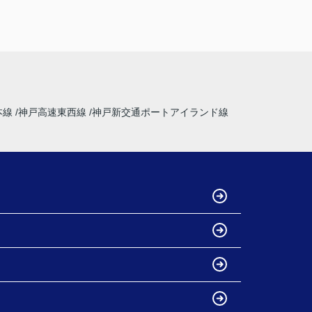
本線
神戸高速東西線
神戸新交通ポートアイランド線