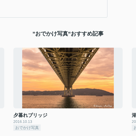
”おでかけ写真”おすすめ記事
夕暮れブリッジ
2016.10.13
20
おでかけ写真