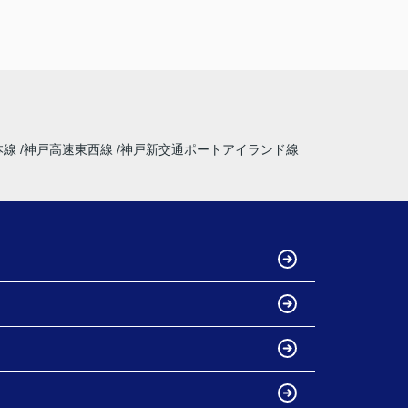
本線
神戸高速東西線
神戸新交通ポートアイランド線