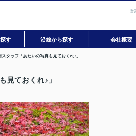
営
ら探す
沿線から探す
会社概要
店スタッフ「あたいの写真も見ておくれ♪」
も見ておくれ♪」