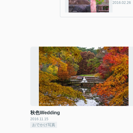
2016.02.26
秋色Wedding
2016.11.15
おでかけ写真