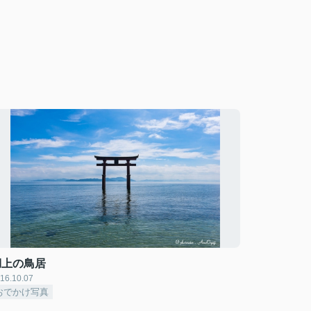
湖上の鳥居
16.10.07
おでかけ写真