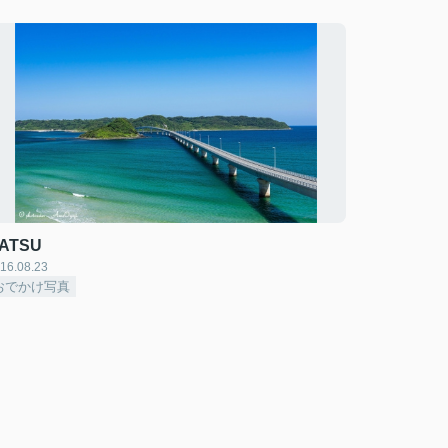
ATSU
16.08.23
おでかけ写真