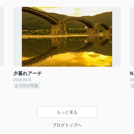
夕暮れアーチ
N
2016.09.01
20
おでかけ写真
もっと見る
ブログトップへ