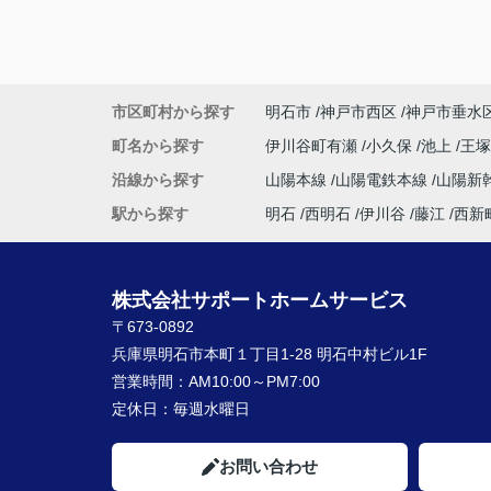
市区町村から探す
明石市
神戸市西区
神戸市垂水
町名から探す
伊川谷町有瀬
小久保
池上
王
沿線から探す
山陽本線
山陽電鉄本線
山陽新
駅から探す
明石
西明石
伊川谷
藤江
西新
株式会社サポートホームサービス
〒673-0892
兵庫県明石市本町１丁目1-28 明石中村ビル1F
営業時間：
AM10:00～PM7:00
定休日：
毎週水曜日
お問い合わせ