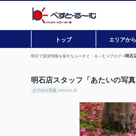
トップ
エリアか
明石
明石で賃貸情報を探すならべすと・る～む
ブログ
明石店スタッフ「あたいの写真
おでかけ写真
2016.02.25