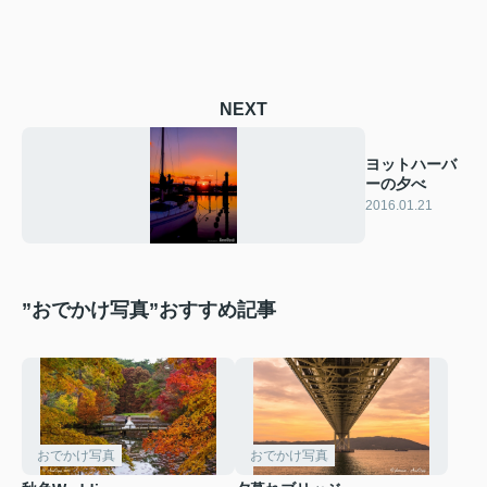
NEXT
ヨットハーバ
ーの夕べ
2016.01.21
”おでかけ写真”おすすめ記事
おでかけ写真
おでかけ写真