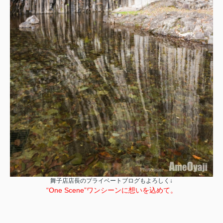
舞子店店長のプライベートブログもよろしく↓
“One Scene”ワンシーンに想いを込めて。