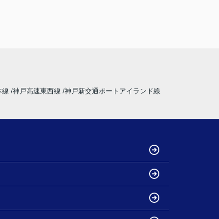
本線
神戸高速東西線
神戸新交通ポートアイランド線