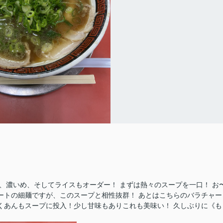
固め、濃いめ、そしてライスもオーダー！ まずは熱々のスープを一口！ お
ートの細麺ですが、このスープと相性抜群！ あとはこちらのバラチャー
くあんもスープに投入！少し甘味もありこれも美味い！ 久しぶりに《も