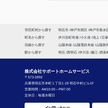
市区町村から探す
明石市
神戸市西区
神戸市垂水
町名から探す
伊川谷町有瀬
小久保
池上
王
沿線から探す
山陽本線
山陽電鉄本線
山陽新
駅から探す
明石
西明石
伊川谷
藤江
西新
株式会社サポートホームサービス
〒673-0892
兵庫県明石市本町１丁目1-28 明石中村ビル1F
営業時間：
AM10:00～PM7:00
定休日：
毎週水曜日
お問い合わせ