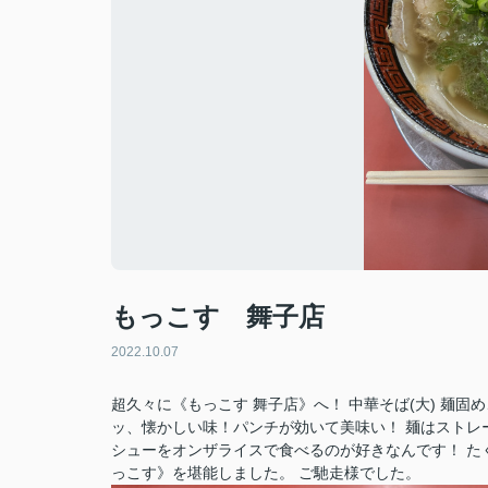
もっこす 舞子店
2022.10.07
超久々に《もっこす 舞子店》へ！ 中華そば(大) 麺
ッ、懐かしい味！パンチが効いて美味い！ 麺はストレ
シューをオンザライスで食べるのが好きなんです！ た
っこす》を堪能しました。 ご馳走様でした。