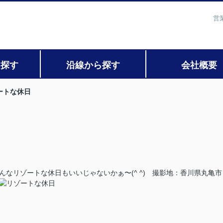
営
ら探す
沿線から探す
会社概要
ートな休日
んなリゾートな休日もいいじゃないかぁ〜(^ ^) 撮影地：香川県丸亀市