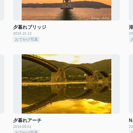
夕暮れブリッジ
2016.10.13
20
おでかけ写真
夕暮れアーチ
N
2016.09.01
20
おでかけ写真