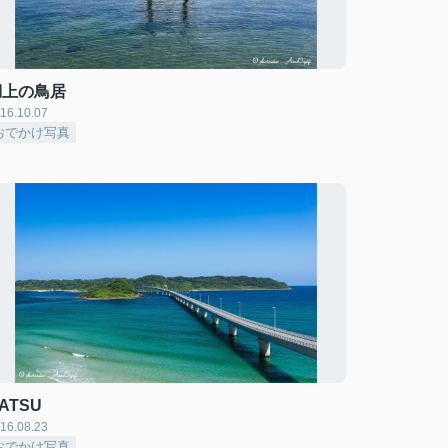
湖上の鳥居
16.10.07
おでかけ写真
ATSU
16.08.23
おでかけ写真