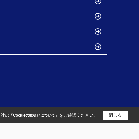
当社の
をご確認ください。
閉じる
「Cookieの取扱いについて」