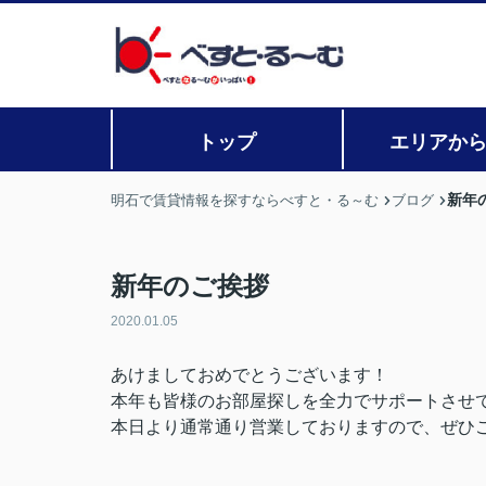
トップ
エリアか
新年
明石で賃貸情報を探すならべすと・る～む
ブログ
新年のご挨拶
2020.01.05
あけましておめでとうございます！
本年も皆様のお部屋探しを全力でサポートさせ
本日より通常通り営業しておりますので、ぜひ