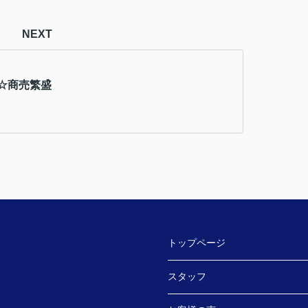
NEXT
☆商売繁盛
トップページ
スタッフ