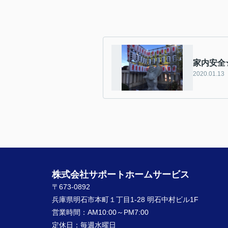
家内安全
2020.01.13
株式会社サポートホームサービス
〒673-0892
兵庫県明石市本町１丁目1-28 明石中村ビル1F
営業時間：
AM10:00～PM7:00
定休日：
毎週水曜日