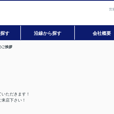
営
ら探す
沿線から探す
会社概要
のご挨拶
ていただきます！
ご来店下さい！