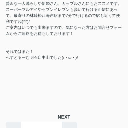
贅沢な一人暮らしや新婚さん、カップルさんにもおススメです。
スーパーマルアイやセブンイレブンも歩いて行ける距離にあっ
て、最寄りの林崎松江海岸駅まで7分で行けるので駅も近くて便
利ですね(^^)/
ご案内はいつでも出来ますので、気になった方はお問合せフォー
ムからご連絡をお待ちしております！
それではまた！
べすとるーむ明石店中山でした(/・ω・)/
NEXT