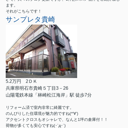
ます。
それがこちらです！
サンプレタ貴崎
5.2万円 2ＤＫ
兵庫県明石市貴崎５丁目3－26
山陽電鉄本線「林崎松江海岸」駅 徒歩7分
リフォーム済で室内非常に綺麗です。
のんびりした住環境が魅力的ですね(*‘∀‘)
アクセントクロスもオシャレで、なんと1坪の倉庫付！！
荷物が多くても安心ですね(･`д･´)