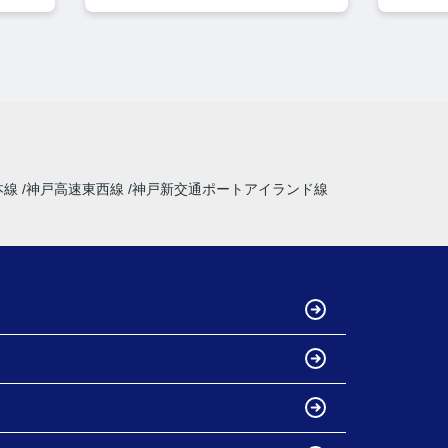
本線
神戸高速東西線
神戸新交通ポートアイランド線