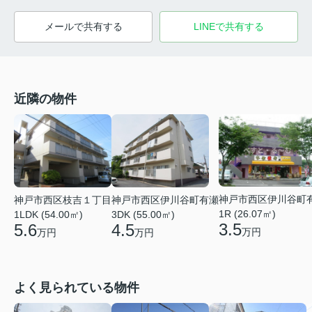
メールで共有する
LINEで共有する
近隣の物件
神戸市西区伊川谷町
神戸市西区枝吉１丁目
神戸市西区伊川谷町有瀬
1R (26.07㎡)
1LDK (54.00㎡)
3DK (55.00㎡)
3.5
5.6
4.5
万円
万円
万円
よく見られている物件