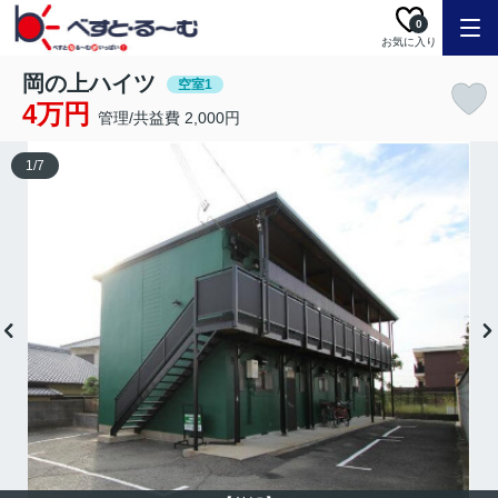
0
お気に入り
岡の上ハイツ
空室1
4万円
管理/共益費 2,000円
1
/
7