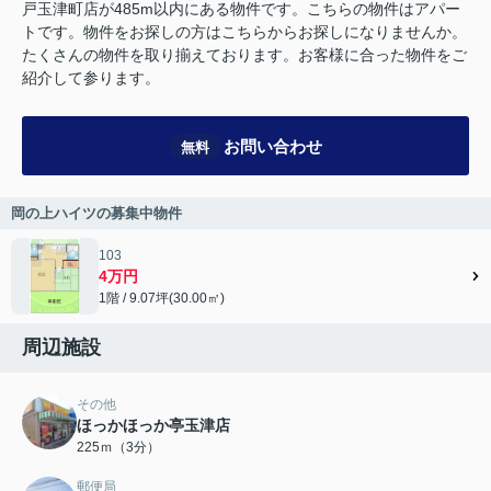
戸玉津町店が485m以内にある物件です。こちらの物件はアパー
トです。物件をお探しの方はこちらからお探しになりませんか。
たくさんの物件を取り揃えております。お客様に合った物件をご
紹介して参ります。
お問い合わせ
無料
岡の上ハイツの募集中物件
103
4万円
1階 / 9.07坪(30.00㎡)
周辺施設
その他
ほっかほっか亭玉津店
225ｍ（3分）
郵便局