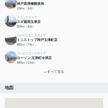
神戸高津橋郵便局
238ｍ（3分）
ドラッグストア
スギ薬局玉津店
329ｍ（5分）
コンビニエンスストア
ミニストップ神戸玉津町店
485ｍ（7分）
コンビニエンスストア
ローソン 玉津町今津店
899ｍ（12分）
すべて見る
地図