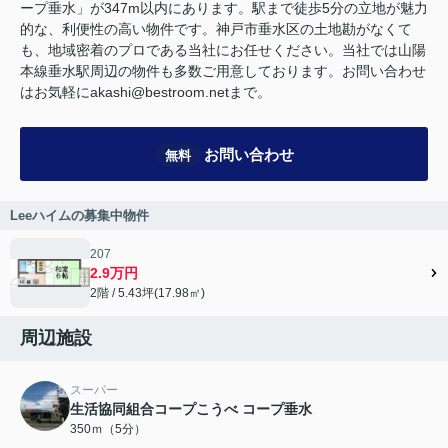
ープ垂水」が347m以内にあります。駅まで徒歩5分の立地が魅力
的な、利便性の高い物件です。神戸市垂水区の土地勘がなくて
も、地域密着のプロである当社にお任せください。当社では山陽
本線垂水駅周辺の物件も多数ご用意しております。お問い合わせ
はお気軽にakashi@bestroom.netまで。
お問い合わせ
無料
Leeハイムの募集中物件
207
2.9万円
2階 / 5.43坪(17.98㎡)
周辺施設
スーパー
生活協同組合コープこうべ コープ垂水
350ｍ（5分）