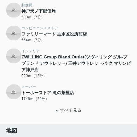
郵便局
神戸天ノ下郵便局
530ｍ（7分）
コンビニエンスストア
ファミリーマート 垂水区役所前店
554ｍ（7分）
インテリア
ZWILLING Group Bland Outlet(ツヴィリング グル-プ
ブランド アウトレット) 三井アウトレットパ-ク マリンピ
ア神戸店
920ｍ（12分）
スーパー
トーホーストア 滝の茶屋店
1746ｍ（22分）
すべて見る
地図