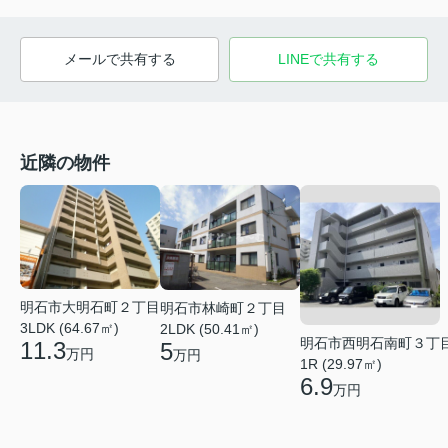
メールで共有する
LINEで共有する
近隣の物件
明石市大明石町２丁目
明石市林崎町２丁目
3LDK (64.67㎡)
2LDK (50.41㎡)
明石市西明石南町３丁
11.3
5
万円
万円
1R (29.97㎡)
6.9
万円