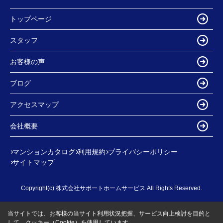
トップページ
スタッフ
お客様の声
ブログ
アクセスマップ
会社概要
マンションカタログ
利用規約
プライバシーポリシー
サイトマップ
Copyright(c) 株式会社サポートホームサービス All Rights Reserved.
当サイトでは、お客様の当サイト利用状況把握、サービス向上検討を目的と
して、クッキー（Cookie）を使用しています。