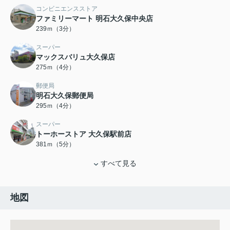
コンビニエンスストア
ファミリーマート 明石大久保中央店
239ｍ（3分）
スーパー
マックスバリュ大久保店
275ｍ（4分）
郵便局
明石大久保郵便局
295ｍ（4分）
スーパー
トーホーストア 大久保駅前店
381ｍ（5分）
すべて見る
地図