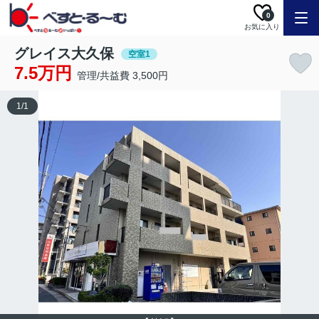
0
お気に入り
グレイス大久保
空室1
7.5万円
管理/共益費 3,500円
1
/
1