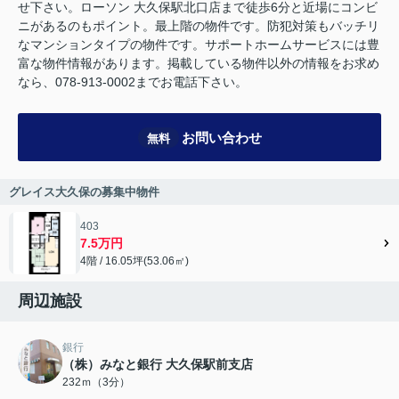
せ下さい。ローソン 大久保駅北口店まで徒歩6分と近場にコンビ
ニがあるのもポイント。最上階の物件です。防犯対策もバッチリ
なマンションタイプの物件です。サポートホームサービスには豊
富な物件情報があります。掲載している物件以外の情報をお求め
なら、078-913-0002までお電話下さい。
お問い合わせ
無料
グレイス大久保の募集中物件
403
7.5万円
4階 / 16.05坪(53.06㎡)
周辺施設
銀行
（株）みなと銀行 大久保駅前支店
232ｍ（3分）