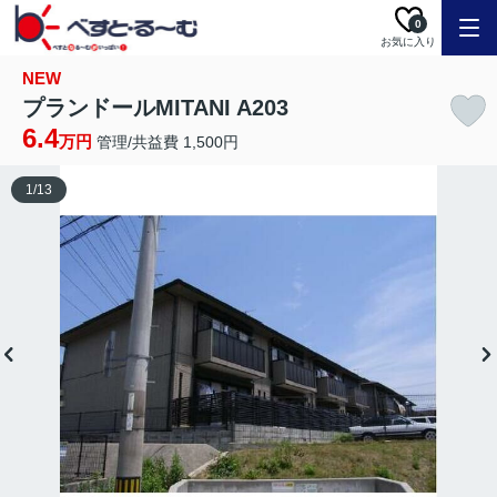
0
お気に入り
NEW
プランドールMITANI A203
6.4
万円
管理/共益費 1,500円
1
/
13