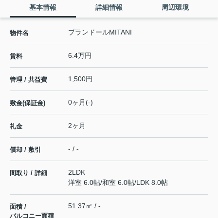
基本情報
詳細情報
周辺環境
プランドールMITANI
物件名
6.4万円
賃料
1,500円
管理 / 共益費
0ヶ月(-)
敷金(保証金)
2ヶ月
礼金
- / -
償却 / 敷引
2LDK
間取り / 詳細
洋室 6.0帖
/
和室 6.0帖
/
LDK 8.0帖
51.37㎡ / -
面積 /
バルコニー面積