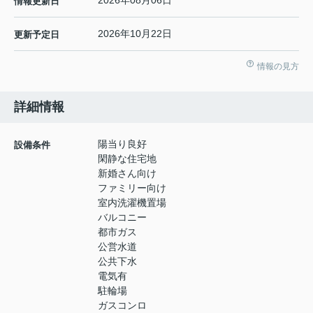
2026年08月06日
情報更新日
2026年10月22日
更新予定日
情報の見方
詳細情報
陽当り良好
設備条件
閑静な住宅地
新婚さん向け
ファミリー向け
室内洗濯機置場
バルコニー
都市ガス
公営水道
公共下水
電気有
駐輪場
ガスコンロ