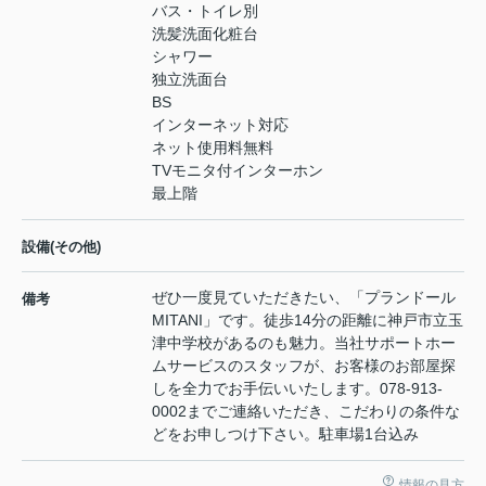
バス・トイレ別
洗髪洗面化粧台
シャワー
独立洗面台
BS
インターネット対応
ネット使用料無料
TVモニタ付インターホン
最上階
設備(その他)
ぜひ一度見ていただきたい、「プランドール
備考
MITANI」です。徒歩14分の距離に神戸市立玉
津中学校があるのも魅力。当社サポートホー
ムサービスのスタッフが、お客様のお部屋探
しを全力でお手伝いいたします。078-913-
0002までご連絡いただき、こだわりの条件な
どをお申しつけ下さい。駐車場1台込み
情報の見方