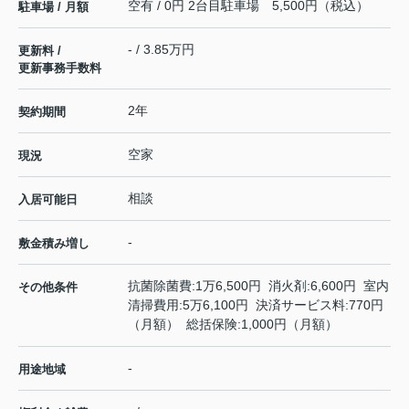
空有 / 0円 2台目駐車場 5,500円（税込）
駐車場 / 月額
- / 3.85万円
更新料 /
更新事務手数料
2年
契約期間
空家
現況
相談
入居可能日
-
敷金積み増し
抗菌除菌費:1万6,500円 消火剤:6,600円 室内
その他条件
清掃費用:5万6,100円 決済サービス料:770円
（月額） 総括保険:1,000円（月額）
-
用途地域