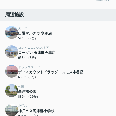
周辺施設
スーパー
山陽マルナカ 水谷店
521ｍ（7分）
コンビニエンスストア
ローソン 玉津町今津店
638ｍ（8分）
ドラッグストア
ディスカウントドラッグコスモス水谷店
659ｍ（9分）
公園
高津橋公園
889ｍ（12分）
小学校
神戸市立高津橋小学校