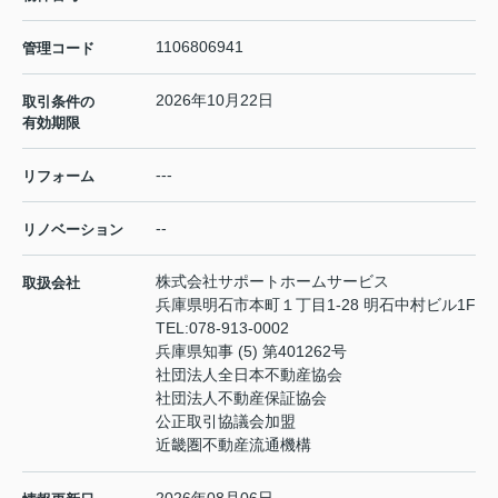
1106806941
管理コード
2026年10月22日
取引条件の
有効期限
---
リフォーム
--
リノベーション
株式会社サポートホームサービス
取扱会社
兵庫県明石市本町１丁目1-28 明石中村ビル1F
TEL:
078-913-0002
兵庫県知事 (5) 第401262号
社団法人全日本不動産協会
社団法人不動産保証協会
公正取引協議会加盟
近畿圏不動産流通機構