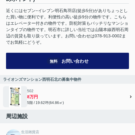
近くにはセブン−イレブン明石鳥羽店(徒歩5分)がありちょっとし
た買い物に便利です。利便性の高い徒歩9分の物件です。こちら
はエレベーター付きの物件です。防犯対策もバッチリなマンショ
ンタイプの物件です。明石市に詳しい当社では山陽本線西明石周
辺の賃貸も取り扱っています。お問い合わせは078-913-0002ま
でお気軽にどうぞ。
お問い合わせ
無料
ライオンズマンション西明石北の募集中物件
502
8万円
5階 / 19.62坪(64.86㎡)
周辺施設
生活雑貨店