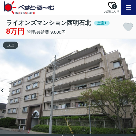
0
お気に入り
ライオンズマンション西明石北
空室1
8万円
管理/共益費 9,000円
1
/
12