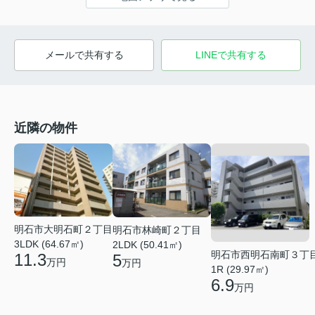
メールで共有する
LINEで共有する
近隣の物件
明石市大明石町２丁目
明石市林崎町２丁目
3LDK (64.67㎡)
2LDK (50.41㎡)
明石市西明石南町３丁
11.3
5
万円
万円
1R (29.97㎡)
6.9
万円