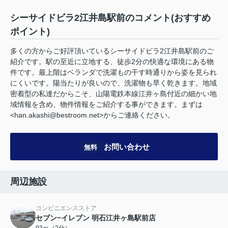
シーサイドビラ2江井島駅前のコメント(おすすめ
ポイント)
多くの方からご好評頂いているシーサイドビラ2江井島駅前のご
紹介です。駅の至近に立地する、徒歩2分の快適な環境にある物
件です。最上階はベランダで洗濯もの干す時通りから姿を見られ
にくいです。陽当たりが良いので、洗濯物も早く乾きます。地域
密着型の私達だからこそ、山陽電鉄本線江井ヶ島付近の細かい地
域情報を含め、物件情報をご紹介する事ができます。まずは
<han.akashi@bestroom.net>からご連絡ください。
お問い合わせ
無料
周辺施設
コンビニエンスストア
セブン−イレブン 明石江井ヶ島駅前店