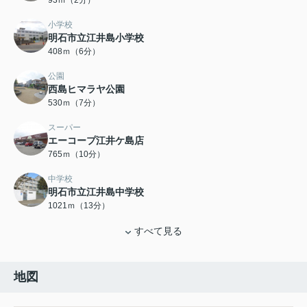
93ｍ（2分）
小学校
明石市立江井島小学校
408ｍ（6分）
公園
西島ヒマラヤ公園
530ｍ（7分）
スーパー
エーコープ江井ケ島店
765ｍ（10分）
中学校
明石市立江井島中学校
1021ｍ（13分）
すべて見る
地図