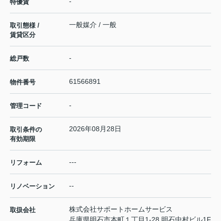
-
特優賃
一般媒介 / 一般
取引態様 /
賃貸区分
-
総戸数
61566891
物件番号
-
管理コード
2026年08月28日
取引条件の
有効期限
---
リフォーム
--
リノベーション
株式会社サポートホームサービス
取扱会社
兵庫県明石市本町１丁目1-28 明石中村ビル1F