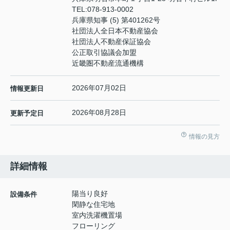
TEL:
078-913-0002
兵庫県知事 (5) 第401262号
社団法人全日本不動産協会
社団法人不動産保証協会
公正取引協議会加盟
近畿圏不動産流通機構
2026年07月02日
情報更新日
2026年08月28日
更新予定日
情報の見方
詳細情報
陽当り良好
設備条件
閑静な住宅地
室内洗濯機置場
フローリング