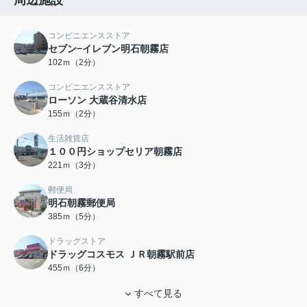
周辺施設
コンビニエンスストア
セブン−イレブン明石朝霧店
102ｍ（2分）
コンビニエンスストア
ローソン 大蔵谷清水店
155ｍ（2分）
生活雑貨店
１００円ショップセリア朝霧店
221ｍ（3分）
郵便局
明石朝霧郵便局
385ｍ（5分）
ドラッグストア
ドラッグコスモス ＪＲ朝霧駅前店
455ｍ（6分）
すべて見る