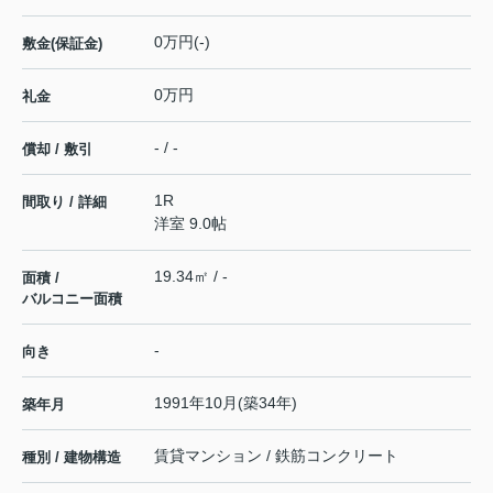
0万円(-)
敷金(保証金)
0万円
礼金
- / -
償却 / 敷引
1R
間取り / 詳細
洋室 9.0帖
19.34㎡ / -
面積 /
バルコニー面積
-
向き
1991年10月(築34年)
築年月
賃貸マンション / 鉄筋コンクリート
種別 / 建物構造