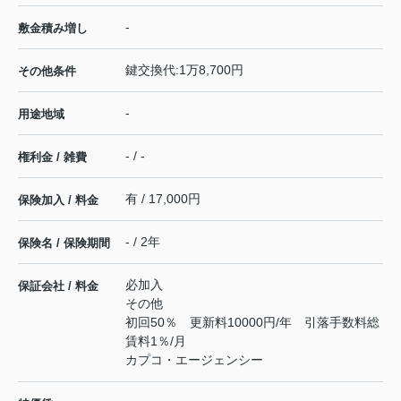
-
敷金積み増し
鍵交換代:1万8,700円
その他条件
-
用途地域
- / -
権利金 / 雑費
有 / 17,000円
保険加入 / 料金
- / 2年
保険名 / 保険期間
必加入
保証会社 / 料金
その他
初回50％ 更新料10000円/年 引落手数料総
賃料1％/月
カプコ・エージェンシー