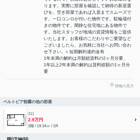
ります。実際に部屋を確認して納得の新居選
びを。空き部屋であれば入居までスムーズで
す。一口コンロが付いた物件です。駐輪場付
きの物件です。閑静な住宅地にある物件で
す。当社スタッフが地域の賃貸情報をご提供
いたします。お客様のこだわりやご要望など
ございましたら、お気軽に当社へお問い合わ
せ下さい。○ 短期解約違約金有
1年未満の解約は月額総賃料の2ヶ月分要、
1年以上2年未満の解約は賃料総額の1ヶ月分
要
情報の見方
ベルトピア朝霧の他の部屋
311
2.9万円
3階 / 19.34㎡ / 1R