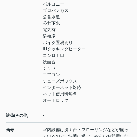
バルコニー
プロパンガス
公営水道
公共下水
電気有
駐輪場
バイク置場あり
IHクッキングヒーター
コンロ１口
洗面台
シャワー
エアコン
シューズボックス
インターネット対応
ネット使用料無料
オートロック
-
設備(その他)
室内設備は洗面台・フローリングなどが揃っ
備考
ているので、快適に過ごしやすいお部屋にな